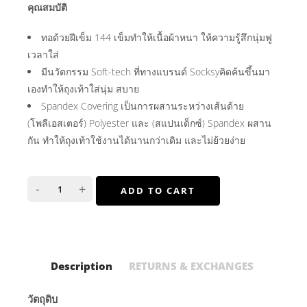
คุณสมบัติ
ทอด้วยฝีเข็ม 144 เข็มทำให้เนื้อผ้าหนา ให้ความรู้สึกนุ่มฟู
เวลาใส่
มีนวัตกรรม Soft-tech ที่ทางแบรนด์ Socksyคิดค้นขึ้นมา
เองทำให้ถุงเท้าใส่นุ่ม สบาย
Spandex Covering เป็นการผสานระหว่างเส้นด้าย
(โพลีเอสเตอร์) Polyester และ (สแปนเด็กซ์) Spandex ผสาน
กัน ทำให้ถุงเท้าใช้งานได้นานกว่าเดิม และไม่ย้วยง่าย
-
+
ADD TO CART
Description
RETURNS & EXCHANGES
วัตถุดิบ