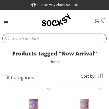
Free Delivery Above 500 THB
Products tagged “New Arrival”
Home
Filters
Sort by: