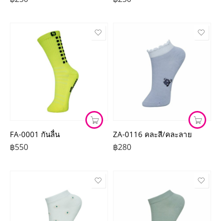
FA-0001 กันลื่น
ZA-0116 คละสี/คละลาย
฿
550
฿
280