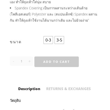
เอง ทำให้ถุงเท้าใส่นุ่ม สบาย
Spandex Covering เป็นการผสานระหว่างเส้นด้าย
(โพลีเอสเตอร์) Polyester และ (สแปนเด็กซ์) Spandex ผสาน
กัน ทำให้ถุงเท้าใช้งานได้นานกว่าเดิม และไม่ย้วยง่าย”
0-3
3-5
ขนาด
-
+
ADD TO CART
Description
RETURNS & EXCHANGES
วัตถุดิบ