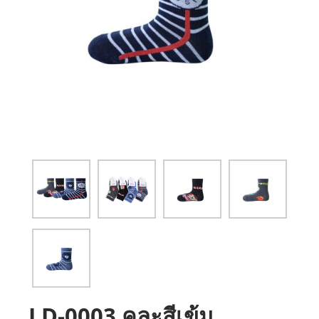
LD-0003 คละสีเข้ม