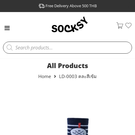
Free Delivery Above 500 THB
All Products
Home
LD-0003 คละสีเข้ม