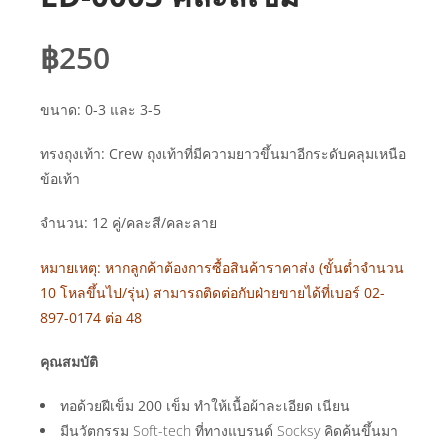
฿
250
ขนาด: 0-3 และ 3-5
ทรงถุงเท้า: Crew ถุงเท้าที่มีความยาวขึ้นมาอีกระดับคลุมเหนือ
ข้อเท้า
จำนวน: 12 คู่/คละสี/คละลาย
หมายเหตุ: หากลูกค้าต้องการซื้อสินค้าราคาส่ง (ขั้นต่ำจำนวน
10 โหลขึ้นไป/รุ่น) สามารถติดต่อกับฝ่ายขายได้ที่เบอร์ 02-
897-0174 ต่อ 48
คุณสมบัติ
ทอด้วยฝีเข็ม 200 เข็ม ทำให้เนื้อผ้าละเอียด เนียน
มีนวัตกรรม Soft-tech ที่ทางแบรนด์ Socksy คิดค้นขึ้นมา