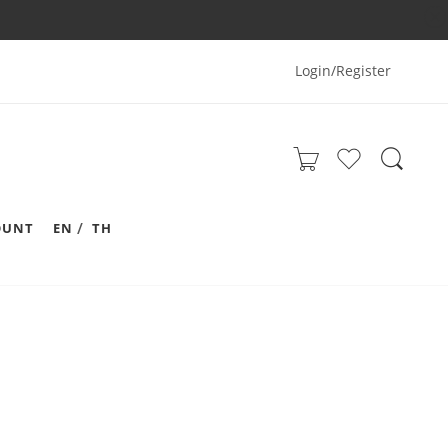
Login/Register
OUNT
EN
TH