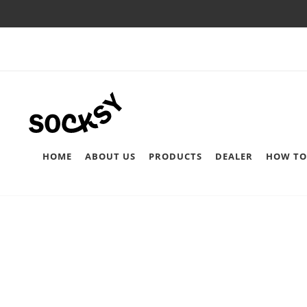
HOME
ABOUT US
PRODUCTS
DEALER
HOW TO