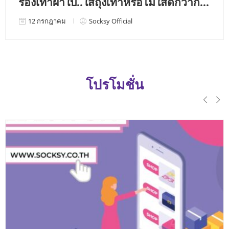
รองเท้าผ้าใบ..ใส่ถุงเท้าหรือไม่ใส่ดีกว่ากัน ?
12 กรกฎาคม
Socksy Official
โปรโมชั่น