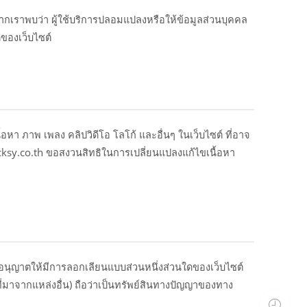
ากเราพบว่า ผู้ใช้บริการปลอมแปลงหรือให้ข้อมูลส่วนบุคคล
ดของเว็บไซต์
อหา ภาพ เพลง คลิปวิดีโอ โลโก้ และอื่นๆ ในเว็บไซต์ ที่อาจ
ocksy.co.th ขอสงวนสิทธิในการเปลี่ยนแปลงแก้ไขเนื้อหา
ม่อนุญาตให้มีการลอกเลียนแบบส่วนหนึ่งส่วนใดของเว็บไซต์
งที่มาจากแหล่งอื่น) ถือว่าเป็นทรัพย์สินทางปัญญาของทาง