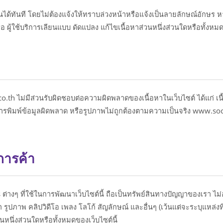
้ทันที โดยไม่ต้องแจ้งให้ทราบล่วงหน้าหรือแจ้งเป็นลายลักษณ์อักษร ห
ผู้ใช้บริการเลียนแบบ ดัดแปลง แก้ไขเนื้อหาส่วนหนึ่งส่วนใดหรือทั้งหม
th ไม่มีส่วนรับผิดชอบต่อความผิดพลาดของเนื้อหาในเว็บไซต์ ได้แก่ เนื้
ือมีการพิมพ์ข้อมูลผิดพลาด หรือรูปภาพไม่ถูกต้องตามความเป็นจริง www.s
การค้า
ต่างๆ ที่ใช้ในการพัฒนาเว็บไซต์นี้ ถือเป็นทรัพย์สินทางปัญญาของเรา ไ
อหา รูปภาพ คลิปวิดีโอ เพลง โลโก้ สัญลักษณ์ และอื่นๆ (เว้นแต่จะระบุแหล่
หนึ่งส่วนใดหรือทั้งหมดของเว็บไซต์นี้