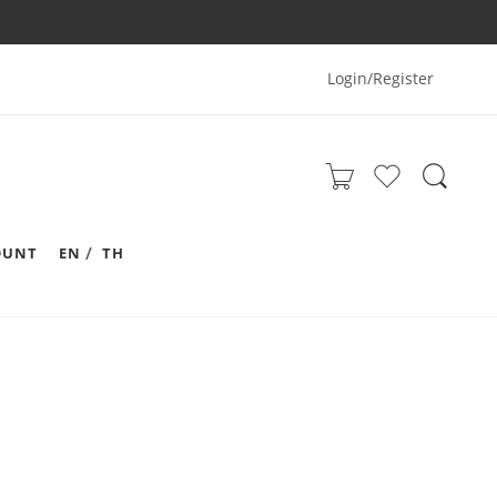
Login/Register
OUNT
EN
TH