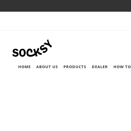
HOME
ABOUT US
PRODUCTS
DEALER
HOW TO