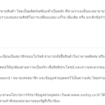
ารขายสินค้า โดยเป็นผลิตภัณฑ์ถุงเท้าเป็นหลัก ที่ทางเราเองนั้นจะพยายาม
ราเองขอสงวนสิทธิในการเปลี่ยนแปลง แก้ไข เพิ่มเติม หรือ ยกเลิกข้อกำ
ะเบียนเป็นสมาชิกของเว็บไซต์ สามารถสั่งซื้อสินค้าในราคาลดพิเศษ หรือ
นบุคคลให้ถูกต้องตามความเป็นจริง เพื่อสิทธิประโยชน์ และความสะดวกของ
password / หมายเลขสมาชิก และข้อมูลส่วนบุคคลไว้เป็นความลับ โดยท่า
ับ ตามนโยบายการรักษาข้อมูลส่วนบุคคล เว้นแต่ www.socksy.co.th ได้ร
ามคำสั่งของหน่วยงานของรัฐที่เกี่ยวข้อง