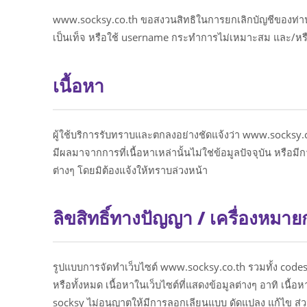
www.socksy.co.th ขอสงวนสิทธิในการยกเลิกบัญชีของท่านได
เป็นเท็จ หรือใช้ username กระทำการไม่เหมาะสม และ/หรือ 
เนื้อหา
ผู้ใช้บริการรับทราบและตกลงอย่างชัดแจ้งว่า www.socksy.co.
มีผลมาจากการที่เนื้อหาเหล่านั้นไม่ใช่ข้อมูลปัจจุบัน หร
ต่างๆ โดยมิต้องแจ้งให้ทราบล่วงหน้า
ลิขสิทธิ์ทางปัญญา / เครื่องหมาย
รูปแบบการจัดทำเว็บไซต์ www.socksy.co.th รวมทั้ง codes 
หรือทั้งหมด เนื้อหาในเว็บไซต์ที่แสดงข้อมูลต่างๆ อาทิ เนื้
socksy ไม่อนุญาตให้มีการลอกเลียนแบบ ดัดแปลง แก้ไข ส่วน