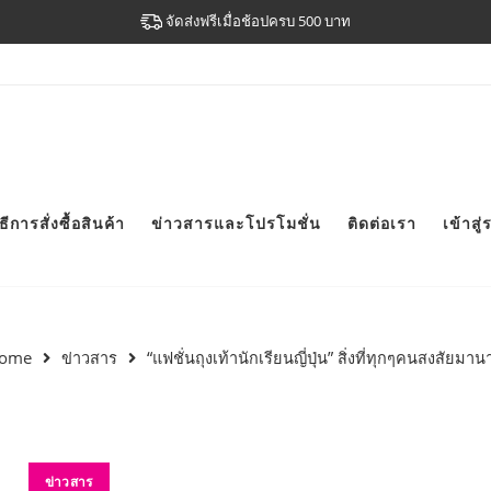
จัดส่งฟรีเมื่อช้อปครบ 500 บาท
ิธีการสั่งซื้อสินค้า
ข่าวสารและโปรโมชั่น
ติดต่อเรา
เข้าสู
ome
ข่าวสาร
“แฟชั่นถุงเท้านักเรียนญี่ปุ่น” สิ่งที่ทุกๆคนสงสัยมา
ข่าวสาร