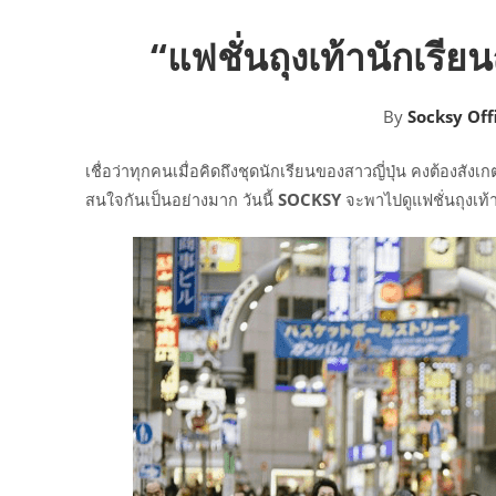
“แฟชั่นถุงเท้านักเรียน
By
Socksy Offi
เชื่อว่าทุกคนเมื่อคิดถึงชุดนักเรียนของสาวญี่ปุ่น คงต้องสังเก
สนใจกันเป็นอย่างมาก วันนี้
SOCKSY
จะพาไปดูแฟชั่นถุงเท