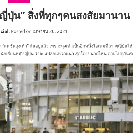
ญี่ปุ่น” สิ่งที่ทุกๆคนสงสัยมานาน
cial
.
Posted on
เมษายน 20, 2021
ต “แฟชั่นถุงเท้า” กันอยู่แล้ว เพราะถุงเท้าเป็นอีกหนึ่งไอเทมที่สาวๆญี่ปุ่นใ
้านักเรียนหญิงญี่ปุ่น ว่าจะแปลกแหวกแนว สุดโต่งขนาดไหน ตามไปดูกันค่