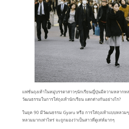
แฟชั่นถุงเท้าในหมู่บรรดาสาวๆนักเรียนญี่ปุ่นมีความหลากหล
วัฒนธรรมในการใส่ถุงเท้านักเรียน แตกต่างกันอย่างไร?
ในยุค 90 มีวัฒนธรรม Gyaru หรือ การใส่ถุงเท้าแบบหลวมๆ กับก
หลวมมากเท่าไหร่ จะถูกมองว่าเป็นสาวที่ดูเท่ห์มากๆ