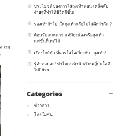
ประโยชน์ของการใส่ถุงเท้านอน เคล็ดลับ
ง่ายๆที่ทำให้ชีวิตดีขึ้น!
รองเท้าผ้าใบ..ใส่ถุงเท้าหรือไม่ใส่ดีกว่ากัน ?
ต้อนรับลมหนาว แค่มีถุงน่องหรือถุงเท้า
แฟชั่นก็เท่ห์ได้
ห้ความ
เรื่องใกล้ตัว ที่ควรใส่ใจเกี่ยวกับ.. ถุงเท้า!
ะ
รู้คำตอบละ! ทำไมถุงเท้านักเรียนญี่ปุ่นใส่ดี
ไม่มีย้วย
Categories
ข่าวสาร
โปรโมชั่น