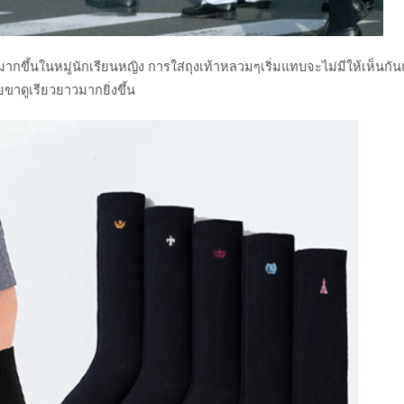
ยมมากขึ้นในหมู่นักเรียนหญิง การใส่ถุงเท้าหลวมๆเริ่มแทบจะไม่มีให้เห็นกัน
วยขาดูเรียวยาวมากยิ่งขึ้น