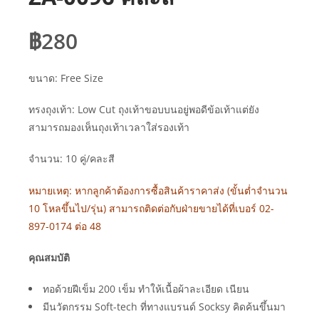
฿
280
ขนาด: Free Size
ทรงถุงเท้า: Low Cut ถุงเท้าขอบบนอยู่พอดีข้อเท้าแต่ยัง
สามารถมองเห็นถุงเท้าเวลาใส่รองเท้า
จำนวน: 10 คู่/คละสี
หมายเหตุ: หากลูกค้าต้องการซื้อสินค้าราคาส่ง (ขั้นต่ำจำนวน
10 โหลขึ้นไป/รุ่น) สามารถติดต่อกับฝ่ายขายได้ที่เบอร์ 02-
897-0174 ต่อ 48
คุณสมบัติ
ทอด้วยฝีเข็ม 200 เข็ม ทำให้เนื้อผ้าละเอียด เนียน
มีนวัตกรรม Soft-tech ที่ทางแบรนด์ Socksy คิดค้นขึ้นมา