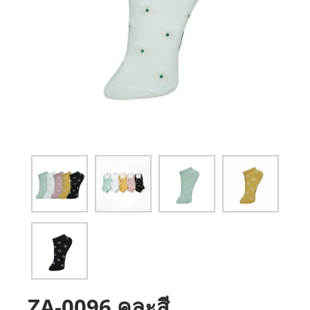
ZA-0096 คละสี