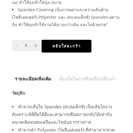
เอง ทำให้ถุงเท้าใส่นุ่ม สบาย
Spandex Covering เป็นการผสานระหว่างเส้นด้าย
(โพลีเอสเตอร์) Polyester และ (สแปนเด็กซ์) Spandex ผสาน
กัน ทำให้ถุงเท้าใช้งานได้นานกว่าเดิม และไม่ย้วยง่าย”
-
+
หยิบใส่ตะกร้า
รายละเอียดเพิ่มเติม
เงื่อนไขในการคืนหรือเปลี่ยนสินค้า
วัตถุดิบ
ทำจากเส้นใย Spandex (สเปนเด็กซ์) เป็นเส้นใยยาง
สังเคราะห์ที่ยืดได้ดีและสามารถคืนสภาพกลับได้เท่ากับ
ขนาดเดิมทนต่อเหงื่อและไขมันจากร่างกาย
ทำจากผ้า Polyester (โพลีเอสเตอร์) ที่ทำมาจากขวด