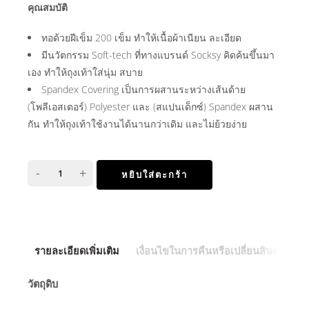
คุณสมบัติ
ทอด้วยฝีเข็ม 200 เข็ม ทำให้เนื้อผ้าเนียน ละเอียด
มีนวัตกรรม Soft-tech ที่ทางแบรนด์ Socksy คิดค้นขึ้นมา
เอง ทำให้ถุงเท้าใส่นุ่ม สบาย
Spandex Covering เป็นการผสานระหว่างเส้นด้าย
(โพลีเอสเตอร์) Polyester และ (สแปนเด็กซ์) Spandex ผสาน
กัน ทำให้ถุงเท้าใช้งานได้นานกว่าเดิม และไม่ย้วยง่าย
-
+
หยิบใส่ตะกร้า
รายละเอียดเพิ่มเติม
เงื่อนไขในการคืนหรือเปลี่ยนสินค้า
วัตถุดิบ