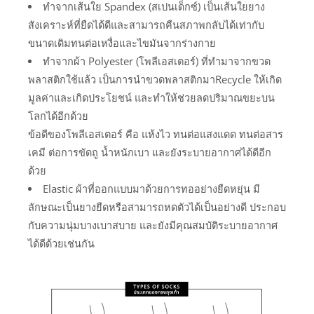
ทำจากเส้นใย Spandex (สเปนเด็กซ์) เป็นเส้นใยยาง
สังเคราะห์ที่ยืดได้ดีและสามารถคืนสภาพกลับได้เท่ากับ
ขนาดเดิมทนต่อเหงื่อและไขมันจากร่างกาย
ทำจากผ้า Polyester (โพลีเอสเตอร์) ที่ทำมาจากขวด
พลาสติกใช้แล้ว เป็นการนำขวดพลาสติกมาRecycle ให้เกิด
มูลค่าและเกิดประโยชน์ และทำให้ช่วยลดปริมาณขยะบน
โลกได้อีกด้วย
ข้อดีของโพลีเอสเตอร์ คือ แห้งไว ทนต่อแสงแดด ทนต่อสาร
เคมี ต่อการขัดถู น้ำหนักเบา และยังระบายอากาศได้ดีอีก
ด้วย
Elastic ผ้าที่ออกแบบมาด้วยการทออย่างยืดหยุ่น มี
ลักษณะเป็นยางยืดหรือสามารถหดตัวได้เป็นอย่างดี ประกอบ
กับความนุ่มบางเบาสบาย และยังมีคุณสมบัติระบายอากาศ
ได้ดีด้วยเช่นกัน