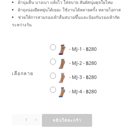
ผ้านุ่มลื่น บางเบา แห้งไว ใส่สบาย สัมผัสนุ่มดุจใยไหม
ผ้าถุงน่องยืดหยุ่นได้เยอะ ใช้งานได้หลายครั้ง หลายโอกาส
ช่วยให้การสวมรองเท้าลื่นสบายขึ้นและป้องกันรองเท้ากัด
ระหว่างวัน
-
MJ-1
-
฿
280
-
MJ-2
-
฿
280
เลือกลาย
-
MJ-3
-
฿
280
-
MJ-4
-
฿
280
-
+
หยิบใส่ตะกร้า