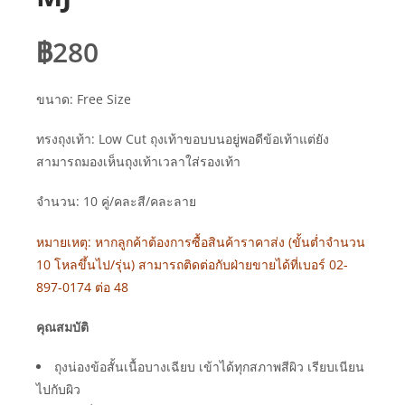
฿
280
ขนาด: Free Size
ทรงถุงเท้า: Low Cut ถุงเท้าขอบบนอยู่พอดีข้อเท้าแต่ยัง
สามารถมองเห็นถุงเท้าเวลาใส่รองเท้า
จำนวน: 10 คู่/คละสี/คละลาย
หมายเหตุ: หากลูกค้าต้องการซื้อสินค้าราคาส่ง (ขั้นต่ำจำนวน
10 โหลขึ้นไป/รุ่น) สามารถติดต่อกับฝ่ายขายได้ที่เบอร์ 02-
897-0174 ต่อ 48
คุณสมบัติ
ถุงน่องข้อสั้นเนื้อบางเฉียบ เข้าได้ทุกสภาพสีผิว เรียบเนียน
ไปกับผิว