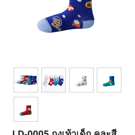
LD-0005 ถุงเท้าเด็ก คละสี