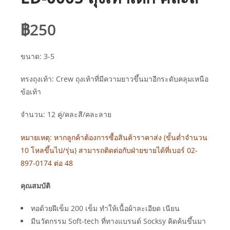
฿
250
ขนาด: 3-5
ทรงถุงเท้า: Crew ถุงเท้าที่มีความยาวขึ้นมาอีกระดับคลุมเหนือ
ข้อเท้า
จำนวน: 12 คู่/คละสี/คละลาย
หมายเหตุ: หากลูกค้าต้องการซื้อสินค้าราคาส่ง (ขั้นต่ำจำนวน
10 โหลขึ้นไป/รุ่น) สามารถติดต่อกับฝ่ายขายได้ที่เบอร์ 02-
897-0174 ต่อ 48
คุณสมบัติ
ทอด้วยฝีเข็ม 200 เข็ม ทำให้เนื้อผ้าละเอียด เนียน
มีนวัตกรรม Soft-tech ที่ทางแบรนด์ Socksy คิดค้นขึ้นมา