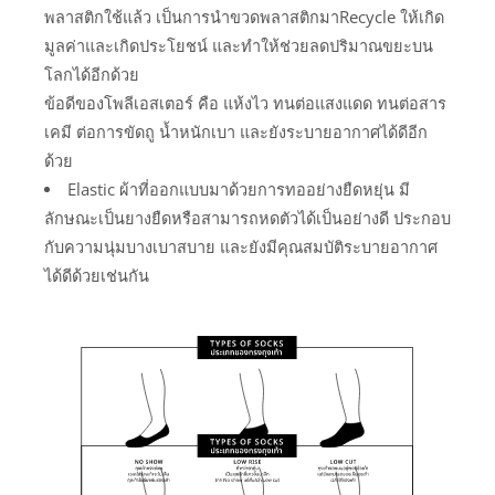
พลาสติกใช้แล้ว เป็นการนำขวดพลาสติกมาRecycle ให้เกิด
มูลค่าและเกิดประโยชน์ และทำให้ช่วยลดปริมาณขยะบน
โลกได้อีกด้วย
ข้อดีของโพลีเอสเตอร์ คือ แห้งไว ทนต่อแสงแดด ทนต่อสาร
เคมี ต่อการขัดถู น้ำหนักเบา และยังระบายอากาศได้ดีอีก
ด้วย
Elastic ผ้าที่ออกแบบมาด้วยการทออย่างยืดหยุ่น มี
ลักษณะเป็นยางยืดหรือสามารถหดตัวได้เป็นอย่างดี ประกอบ
กับความนุ่มบางเบาสบาย และยังมีคุณสมบัติระบายอากาศ
ได้ดีด้วยเช่นกัน