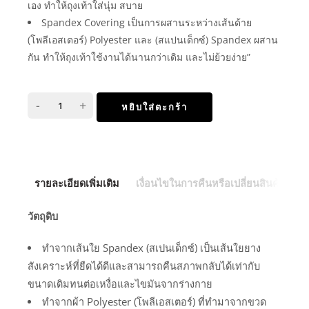
เอง ทำให้ถุงเท้าใส่นุ่ม สบาย
Spandex Covering เป็นการผสานระหว่างเส้นด้าย
(โพลีเอสเตอร์) Polyester และ (สแปนเด็กซ์) Spandex ผสาน
กัน ทำให้ถุงเท้าใช้งานได้นานกว่าเดิม และไม่ย้วยง่าย”
-
+
หยิบใส่ตะกร้า
รายละเอียดเพิ่มเติม
เงื่อนไขในการคืนหรือเปลี่ยนสินค้า
วัตถุดิบ
ทำจากเส้นใย Spandex (สเปนเด็กซ์) เป็นเส้นใยยาง
สังเคราะห์ที่ยืดได้ดีและสามารถคืนสภาพกลับได้เท่ากับ
ขนาดเดิมทนต่อเหงื่อและไขมันจากร่างกาย
ทำจากผ้า Polyester (โพลีเอสเตอร์) ที่ทำมาจากขวด