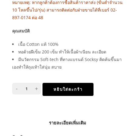
หมายเหตุ: หากลูกค้าต้องการซื้อสินค้าราคาส่ง (ขั้นต่ำจำนวน
10 โหลขึ้นไป/รุ่น) สามารถติดต่อกับฝ่ายขายได้ที่เบอร์ 02-
897-0174 ต่อ 48
คุณสมบัติ
เนื้อ Cotton แท้ 100%
ทอด้วยฝีเข็ม 200 เข็ม ทำให้เนื้อผ้าเนียน ละเอียด
มีนวัตกรรม Soft-tech ที่ทางแบรนด์ Socksy คิดค้นขึ้นมา
เองทำให้ถุงเท้าใส่นุ่ม สบาย
-
+
หยิบใส่ตะกร้า
รายละเอียดเพิ่มเติม