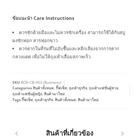
ข้อแนะนำ Care Instructions
ควรซักด้วยมือและไม่ควรซักเครื่อง สามารถใช้ได้กับสบู่
ผงซักฟอก สารฟอกขาว
ควรตากในที่ร่มที่ไม่อับชื้นและหลีกเลี่ยงจากการตาก
กลางแดด เพื่อไม่ให้ถุงเท้าเสื่อมสภาพเร็ว
SKU
BOX-CB-003 (Business)
Categories
สินค้าทั้งหมด
,
กิ๊ฟเซ็ท
,
ถุงเท้าธุรกิจ
,
ถุงเท้าแฟชั่นผู้ชาย
,
ถุงเท้าแฟชั่นผู้หญิง
,
สินค้ามาใหม่
Tags
กิ๊ฟเซ็ท
,
ถุงเท้าธุรกิจ
,
สินค้าทั้งหมด
,
สินค้ามาใหม่
สินค้าที่เกี่ยวข้อง