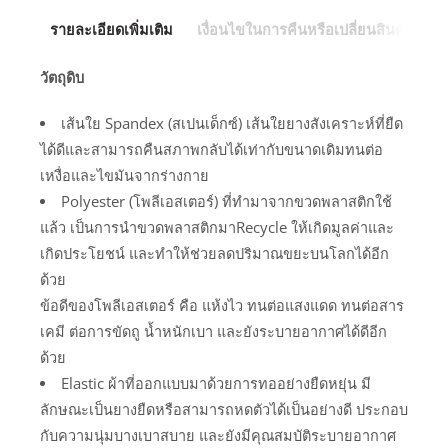
รายละเอียดเพิ่มเติม
เงื่อนไขในการคืนหรือเปลี่ยนสินค้า
วัตถุดิบ
เส้นใย Spandex (สเปนเด็กซ์) เส้นใยยางสังเคราะห์ที่ยืด
ได้ดีและสามารถคืนสภาพกลับได้เท่ากับขนาดเดิมทนต่อ
เหงื่อและไขมันจากร่างกาย
Polyester (โพลีเอสเตอร์) ที่ทำมาจากขวดพลาสติกใช้
แล้ว เป็นการนำขวดพลาสติกมาRecycle ให้เกิดมูลค่าและ
เกิดประโยชน์ และทำให้ช่วยลดปริมาณขยะบนโลกได้อีก
ด้วย
ข้อดีของโพลีเอสเตอร์ คือ แห้งไว ทนต่อแสงแดด ทนต่อสาร
เคมี ต่อการขัดถู น้ำหนักเบา และยังระบายอากาศได้ดีอีก
ด้วย
Elastic ผ้าที่ออกแบบมาด้วยการทออย่างยืดหยุ่น มี
ลักษณะเป็นยางยืดหรือสามารถหดตัวได้เป็นอย่างดี ประกอบ
กับความนุ่มบางเบาสบาย และยังมีคุณสมบัติระบายอากาศ