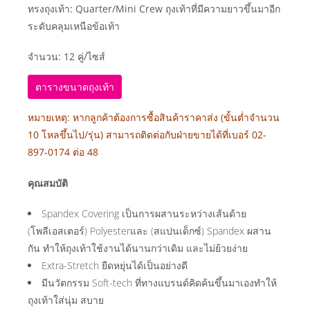
ทรงถุงเท้า:
Quarter/Mini Crew
ถุงเท้าที่มีความยาวขึ้นมาอีก
ระดับคลุมเหนือข้อเท้า
จำนวน: 12 คู่/ไซส์
ตารางขนาดถุงเท้า
หมายเหตุ: หากลูกค้าต้องการซื้อสินค้าราคาส่ง (ขั้นต่ำจำนวน
10 โหลขึ้นไป/รุ่น) สามารถติดต่อกับฝ่ายขายได้ที่เบอร์ 02-
897-0174 ต่อ 48
คุณสมบัติ
Spandex Covering เป็นการผสานระหว่างเส้นด้าย
(โพลีเอสเตอร์) Polyesterและ (สแปนเด็กซ์) Spandex ผสาน
กัน ทำให้ถุงเท้าใช้งานได้นานกว่าเดิม และไม่ย้วยง่าย
Extra-Stretch ยืดหยุ่นได้เป็นอย่างดี
มีนวัตกรรม Soft-tech ที่ทางแบรนด์คิดค้นขึ้นมาเองทำให้
ถุงเท้าใส่นุ่ม สบาย