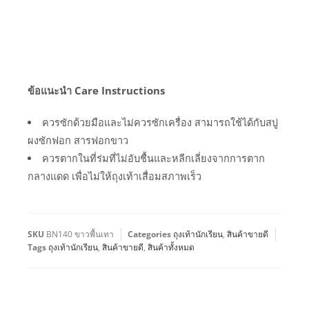
ข้อแนะนำ Care Instructions
ควรซักด้วยมือและไม่ควรซักเครื่อง สามารถใช้ได้กับสบู่
ผงซักฟอก สารฟอกขาว
ควรตากในที่ร่มที่ไม่อับชื้นและหลีกเลี่ยงจากการตาก
กลางแดด เพื่อไม่ให้ถุงเท้าเสื่อมสภาพเร็ว
SKU
BN140 ขาวพื้นเทา
Categories
ถุงเท้านักเรียน
,
สินค้าขายดี
Tags
ถุงเท้านักเรียน
,
สินค้าขายดี
,
สินค้าทั้งหมด