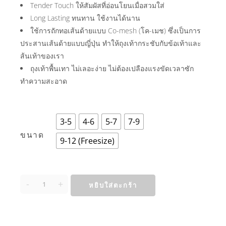
Tender Touch ให้สัมผัสที่อ่อนโยนเมื่อสวมใส่
Long Lasting ทนทาน ใช้งานได้นาน
ใช้การถักทอเส้นด้ายแบบ Co-mesh (โค-เมช) ซึ่งเป็นการ
ประสานเส้นด้ายแบบญี่ปุ่น ทำให้ถุงเท้ากระชับกับข้อเท้าและ
ส้นเท้าของเรา
ถุงเท้าพื้นเทา ไม่เลอะง่าย ไม่ต้องเปลืองแรงขัดเวลาซัก
ทำความสะอาด
3-5
4-6
5-7
7-9
ขนาด
9-12 (Freesize)
-
+
หยิบใส่ตะกร้า