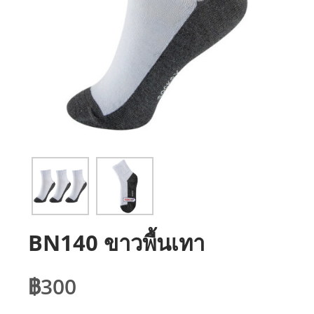
BN140 ขาวพื้นเทา
฿
300