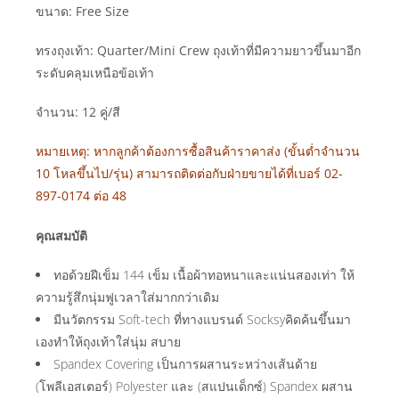
ขนาด: Free Size
ทรงถุงเท้า: Quarter/Mini Crew ถุงเท้าที่มีความยาวขึ้นมาอีก
ระดับคลุมเหนือข้อเท้า
จำนวน: 12 คู่/สี
หมายเหตุ: หากลูกค้าต้องการซื้อสินค้าราคาส่ง (ขั้นต่ำจำนวน
10 โหลขึ้นไป/รุ่น) สามารถติดต่อกับฝ่ายขายได้ที่เบอร์ 02-
897-0174 ต่อ 48
คุณสมบัติ
ทอด้วยฝีเข็ม 144 เข็ม เนื้อผ้าทอหนาและแน่นสองเท่า ให้
ความรู้สึกนุ่มฟูเวลาใส่มากกว่าเดิม
มีนวัตกรรม Soft-tech ที่ทางแบรนด์ Socksyคิดค้นขึ้นมา
เองทำให้ถุงเท้าใส่นุ่ม สบาย
Spandex Covering เป็นการผสานระหว่างเส้นด้าย
(โพลีเอสเตอร์) Polyester และ (สแปนเด็กซ์) Spandex ผสาน