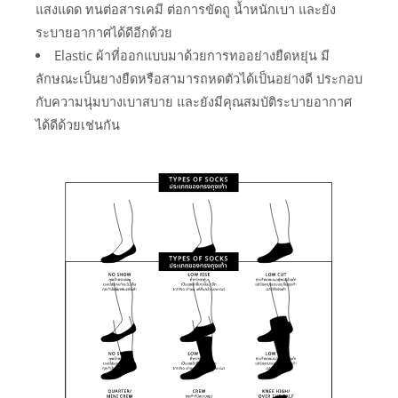
แสงแดด ทนต่อสารเคมี ต่อการขัดถู น้ำหนักเบา และยัง
ระบายอากาศได้ดีอีกด้วย
Elastic ผ้าที่ออกแบบมาด้วยการทออย่างยืดหยุ่น มี
ลักษณะเป็นยางยืดหรือสามารถหดตัวได้เป็นอย่างดี ประกอบ
กับความนุ่มบางเบาสบาย และยังมีคุณสมบัติระบายอากาศ
ได้ดีด้วยเช่นกัน