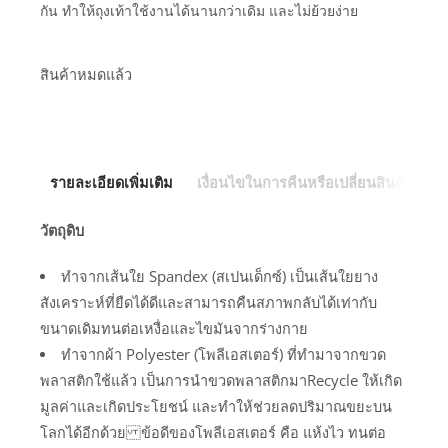
กัน ทำให้ถุงเท้าใช้งานได้นานกว่าเดิม และไม่ย้วยง่าย
สินค้าหมดแล้ว
รายละเอียดเพิ่มเติม
เงื่อนไขในการคืนหรือเปลี่ยนสินค้า
วัตถุดิบ
ทำจากเส้นใย Spandex (สเปนเด็กซ์) เป็นเส้นใยยาง
สังเคราะห์ที่ยืดได้ดีและสามารถคืนสภาพกลับได้เท่ากับ
ขนาดเดิมทนต่อเหงื่อและไขมันจากร่างกาย
ทำจากผ้า Polyester (โพลีเอสเตอร์) ที่ทำมาจากขวด
พลาสติกใช้แล้ว เป็นการนำขวดพลาสติกมาRecycle ให้เกิด
มูลค่าและเกิดประโยชน์ และทำให้ช่วยลดปริมาณขยะบน
โลกได้อีกด้วย ข้อดีของโพลีเอสเตอร์ คือ แห้งไว ทนต่อ