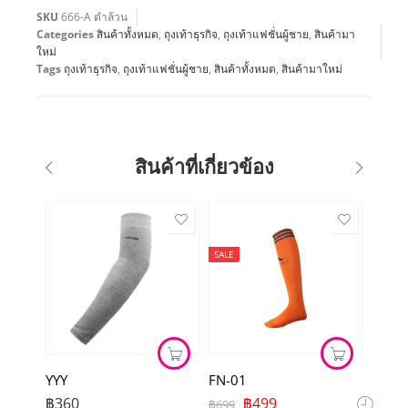
SKU
666-A ดำล้วน
Categories
สินค้าทั้งหมด
,
ถุงเท้าธุรกิจ
,
ถุงเท้าแฟชั่นผู้ชาย
,
สินค้ามา
ใหม่
Tags
ถุงเท้าธุรกิจ
,
ถุงเท้าแฟชั่นผู้ชาย
,
สินค้าทั้งหมด
,
สินค้ามาใหม่
สินค้าที่เกี่ยวข้อง
SALE
YYY
FN-01
฿
360
฿
499
฿
699