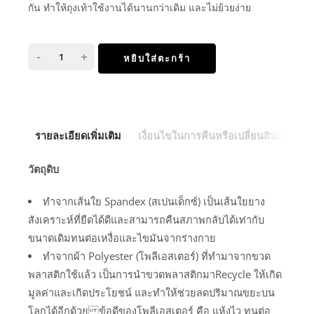
กัน ทำให้ถุงเท้าใช้งานได้นานกว่าเดิม และไม่ย้วยง่าย
-
+
หยิบใส่ตะกร้า
รายละเอียดเพิ่มเติม
เงื่อนไขในการคืนหรือเปลี่ยนสินค้า
วัตถุดิบ
ทำจากเส้นใย Spandex (สเปนเด็กซ์) เป็นเส้นใยยาง
สังเคราะห์ที่ยืดได้ดีและสามารถคืนสภาพกลับได้เท่ากับ
ขนาดเดิมทนต่อเหงื่อและไขมันจากร่างกาย
ทำจากผ้า Polyester (โพลีเอสเตอร์) ที่ทำมาจากขวด
พลาสติกใช้แล้ว เป็นการนำขวดพลาสติกมาRecycle ให้เกิด
มูลค่าและเกิดประโยชน์ และทำให้ช่วยลดปริมาณขยะบน
โลกได้อีกด้วย ข้อดีของโพลีเอสเตอร์ คือ แห้งไว ทนต่อ