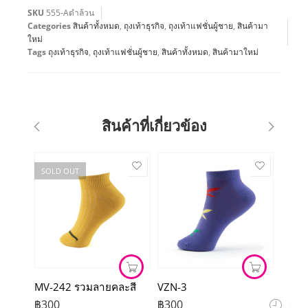
SKU
555-Aดำล้วน
Categories
สินค้าทั้งหมด
,
ถุงเท้าธุรกิจ
,
ถุงเท้าแฟชั่นผู้ชาย
,
สินค้ามา
ใหม่
Tags
ถุงเท้าธุรกิจ
,
ถุงเท้าแฟชั่นผู้ชาย
,
สินค้าทั้งหมด
,
สินค้ามาใหม่
สินค้าที่เกี่ยวข้อง
SOLD OUT
MV-242 รวมลายคละสี
VZN-3
฿
300
฿
300