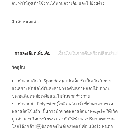
กัน ทำให้ถุงเท้าใช้งานได้นานกว่าเดิม และไม่ย้วยง่าย
สินค้าหมดแล้ว
รายละเอียดเพิ่มเติม
เงื่อนไขในการคืนหรือเปลี่ยนสินค้า
วัตถุดิบ
ทำจากเส้นใย Spandex (สเปนเด็กซ์) เป็นเส้นใยยาง
สังเคราะห์ที่ยืดได้ดีและสามารถคืนสภาพกลับได้เท่ากับ
ขนาดเดิมทนต่อเหงื่อและไขมันจากร่างกาย
ทำจากผ้า Polyester (โพลีเอสเตอร์) ที่ทำมาจากขวด
พลาสติกใช้แล้ว เป็นการนำขวดพลาสติกมาRecycle ให้เกิด
มูลค่าและเกิดประโยชน์ และทำให้ช่วยลดปริมาณขยะบน
โลกได้อีกด้วย ข้อดีของโพลีเอสเตอร์ คือ แห้งไว ทนต่อ