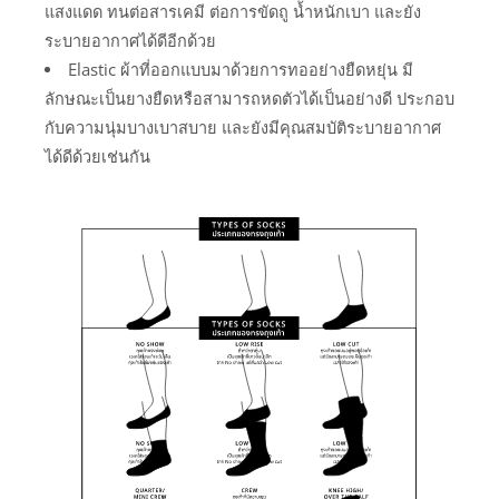
แสงแดด ทนต่อสารเคมี ต่อการขัดถู น้ำหนักเบา และยัง
ระบายอากาศได้ดีอีกด้วย
Elastic ผ้าที่ออกแบบมาด้วยการทออย่างยืดหยุ่น มี
ลักษณะเป็นยางยืดหรือสามารถหดตัวได้เป็นอย่างดี ประกอบ
กับความนุ่มบางเบาสบาย และยังมีคุณสมบัติระบายอากาศ
ได้ดีด้วยเช่นกัน