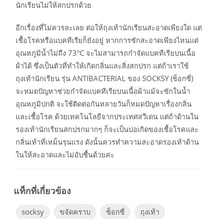
นักเรียนไม่ให้สกปรกด้วย
อีกเรื่องที่ไม่ควรละเลย ต่อให้ถุงเท้านักเรียนสะอาดเพียงใด แต่
เชื้อโรคหรือแบคทีเรียก็ยังอยู่ หากการซักสะอาดเพียงไหนแต่
อุณหภูมิน้ำไม่ถึง 73°C จะไม่สามารถกำจัดแบคทีเรียบนเนื้อ
ผ้าได้ ซึ่งเป็นตัวที่ทำให้เกิดกลิ่นและสิ่งสกปรก แต่ถ้าเราใช้
ถุงเท้านักเรียน รุ่น ANTIBACTERIAL ของ SOCKSY (ซ็อกซี่)
จะหมดปัญหาช่วยกำจัดแบคทีเรียบนเนื้อผ้าแม้จะซักในน้ำ
อุณหภูมิปกติ จะใช้ติดต่อกันหลายวันก็หมดปัญหาเรื่องกลิ่น
และเชื้อโรค ด้วยเทคโนโลยีจากประเทศสวีเดน แต่ถ้าด้านใน
รองเท้านักเรียนสกปรกมากๆ ก็จะเป็นบ่อเกิดของเชื้อโรคและ
กลิ่นเท้าที่เหม็นรุนแรง ดังนั้นควรทำความสะอาดรองเท้าด้าน
ในให้สะอาดและไม่อับชื้นด้วยค่ะ
socksy
ขจัดคราบ
ซ็อกซี่
ถุงเท้า