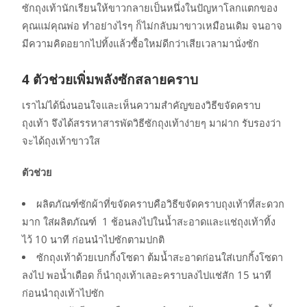
ซักถุงเท้านักเรียนให้ขาวกลายเป็นหนึ่งในปัญหาโลกแตกของ
คุณแม่คุณพ่อ ทำอย่างไรๆ ก็ไม่กลับมาขาวเหมือนเดิม จนอาจ
มีความคิดอยากไปทิ้งแล้วซื้อใหม่ดีกว่าเสียเวลามานั่งซัก
4
ตัวช่วยเพิ่มพลังซักสลายคราบ
เราไม่ได้นิ่งนอนใจและเห็นความสำคัญของวิธีขจัดคราบ
ถุงเท้า จึงได้สรรหาสารพัดวิธีซักถุงเท้าง่ายๆ มาฝาก รับรองว่า
จะได้ถุงเท้าขาวใส
ตัวช่วย
ผลิตภัณฑ์ซักผ้าที่ขจัดคราบคือวิธีขจัดคราบถุงเท้าที่สะดวก
มาก ใส่ผลิตภัณฑ์ 1 ช้อนลงไปในน้ำสะอาดและแช่ถุงเท้าทิ้ง
ไว้ 10 นาที ก่อนนำไปซักตามปกติ
ซักถุงเท้าด้วยเบกกิ้งโซดา ต้มน้ำสะอาดก่อนใส่เบกกิ้งโซดา
ลงไป พอน้ำเดือด ก็นำถุงเท้าเลอะคราบลงไปแช่สัก 15 นาที
ก่อนนำถุงเท้าไปซัก