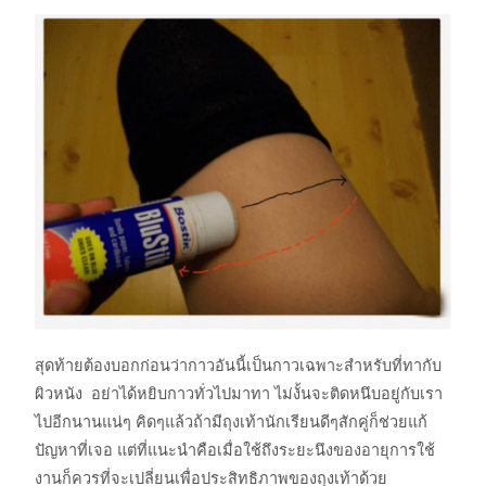
สุดท้ายต้องบอกก่อนว่ากาวอันนี้เป็นกาวเฉพาะสำหรับที่ทากับ
ผิวหนัง อย่าได้หยิบกาวทั่วไปมาทา ไม่งั้นจะติดหนึบอยู่กับเรา
ไปอีกนานแน่ๆ คิดๆแล้วถ้ามีถุงเท้านักเรียนดีๆสักคู่ก็ช่วยแก้
ปัญหาที่เจอ แต่ที่แนะนำคือเมื่อใช้ถึงระยะนึงของอายุการใช้
งานก็ควรที่จะเปลี่ยนเพื่อประสิทธิภาพของถุงเท้าด้วย