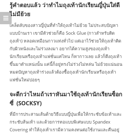
รู้คำตอบแล้ว ว่าทำไมถุงเท้านักเรียนญี่ปุ่นใส่ดี
ไม่มีย้วย
เคล็ดลับของสาวญี่ปุ่นที่ทำให้ถุงเท้าไม่ย้วย ไม่ประสบปัญหา
แบบบ้านเรา เขามีตัวช่วยก็คือ Sock Glue (กาวสำหรับติด
ถุงเท้า) หลอดเหมือนกาวแท่งทั่วไป แต่เอาไว้ช่วยให้ถุงเท้าติด
กับผิวหนังและไม่ร่วงลงมา อยากได้ความสูงของถุงเท้า
นักเรียนหรือถุงเท้าแฟชั่นแค่ไหน ก็ทากาวเลย แล้วก็ดึงถุงเท้า
ขึ้นมาตำแหน่งนั้น แค่นี้ก็อยู่ทรงไม่ร่วงไม่หล่น ไม่ย้วยแน่นอน
หมดปัญหาถุงเท้าร่วงแล้วต้องซื้อถุงเท้านักเรียนหรือถุงเท้า
แฟชั่นใหม่บ่อยๆ
จะดีกว่าไหมถ้าเราหันมาใช้ถุงเท้านักเรียนซ็อก
ซี่ (SOCKSY)
ที่มีการประสานเส้นด้ายวิธีแบบญี่ปุ่นเพื่อให้กระชับข้อเท้าและ
กระชับส้นเท้า และด้วยการทอแบบพิเศษแบบ Spandex
Covering ทำให้ถุงเท้าเรามีความคงทนต่อใช้งานและคืนอยู่