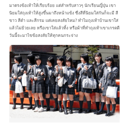
มาตรงข้อเท้าให้เรียบร้อย แต่สำหรับสาวๆ นักเรียนญี่ปุ่น เขา
นิยมใส่ถุงเท้าให้สูงขึ้นมาถึงหน้าแข้ง ซึ่งสีที่นิยมใส่กันก็จะมี สี
ขาว สีดำ และสีกรม แต่เคยสงสัยไหม? ทำไมถุงเท้าบ้านเขาใส่
แล้วไม่ย้วยเลย หรือเขาใส่แล้วทิ้ง หรือผ้าที่ทำถุงเท้าเขาเกรดดี
วันนี้จะมาไขข้อสงสัยให้ทุกคนกระจ่าง