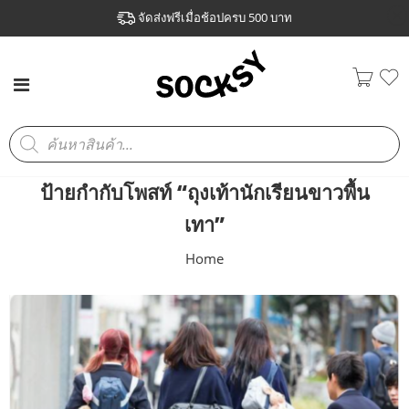
จัดส่งฟรีเมื่อช้อปครบ 500 บาท
ป้ายกำกับโพสท์ “ถุงเท้านักเรียนขาวพื้น
เทา”
Home